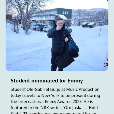
Student nominated for Emmy
Student Ole-Gabriel Buljo at Music Production,
today travels to New York to be present during
the International Emmy Awards 2025. He is
featured in the NRK series “Oro Jaska — Hold
Kjeft”. The series has been nominated for an