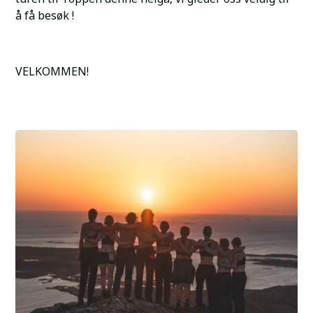
å få besøk !
VELKOMMEN!