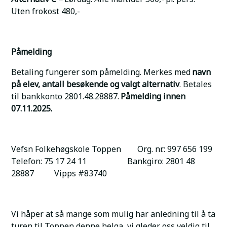
Uten frokost 480,-
Påmelding
Betaling fungerer som påmelding. Merkes med
navn
på elev, antall besøkende og valgt alternativ
. Betales
til bankkonto 2801.48.28887.
Påmelding innen
07.11.2025.
Vefsn Folkehøgskole Toppen Org. nr.: 997 656 199
Telefon: 75 17 24 11 Bankgiro: 2801 48
28887 Vipps #83740
Vi håper at så mange som mulig har anledning til å ta
turen til Toppen denne helga, vi gleder oss veldig til