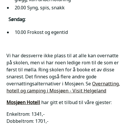
20.00 Syng, spis, snakk
Søndag:
10.00 Frokost og egentid
Vi har dessverre ikke plass til at alle kan overnatte
på skolen, men vi har noen ledige rom til de som er
først til mølla. Ring skolen for å booke et av disse
snarest. Det finnes også flere andre gode
overnattingsalternativer i Mosjøen. Se
Overnatting,
hotell og camping i Mosjøen - Visit Helgeland
Mosjøen Hotell
har gitt et tilbud til våre gjester:
Enkeltrom: 1341,-
Dobbeltrom: 1701,-