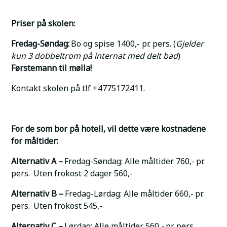
Priser på skolen:
Fredag-Søndag:
Bo og spise 1400,- pr. pers. (
Gjelder
kun 3 dobbeltrom på internat med delt bad
)
Førstemann til mølla!
Kontakt skolen på tlf +4775172411.
For de som bor på hotell, vil dette være kostnadene
for måltider:
Alternativ A –
Fredag-Søndag: Alle måltider 760,- pr.
pers. Uten frokost 2 dager 560,-
Alternativ B –
Fredag-Lørdag: Alle måltider 660,- pr.
pers. Uten frokost 545,-
Alternativ C –
Lørdag: Alle måltider 560,- pr. pers.