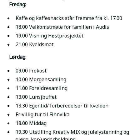
Fredag:
Kaffe og kaffesnacks står fremme fra kl. 17.00
18.00 Velkomstmøte for familien i Audis
19.00 Visning Høstprosjektet
21.00 Kveldsmat
Lørdag:
09.00 Frokost
10.00 Morgensamling
11.00 Foreldresamling
13.00 Lunsjbuffet
13.30 Egentid/ forberedelser til kvelden
Frivillig tur til Finnvika
18.00 Middag
19.30 Utstilling Kreativ MIX og julelystenning og
gløgg, kor/underholdning