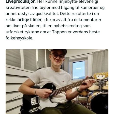
Liveproduksjon
. Her kunne linjebytte-elevene gi
kreativiteten frie tøyler med tilgang til kameraer og
annet utstyr av god kvalitet. Dette resulterte i en
rekke
artige filmer
, i form av alt fra dokumentarer
om livet på skolen, til en nyhetssending som
utforsket ryktene om at Toppen er verdens beste
folkehøyskole.