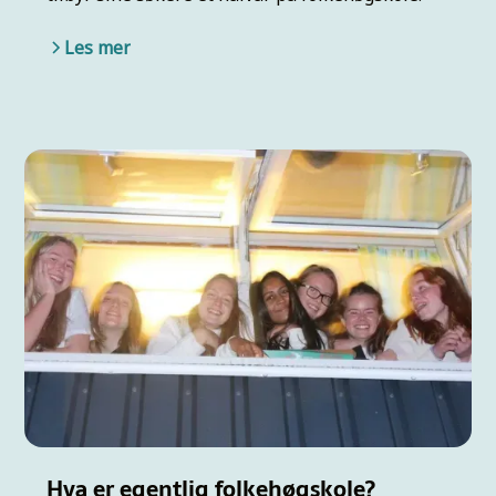
Les mer
Hva er egentlig folkehøgskole?