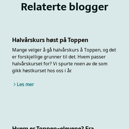
Relaterte blogger
Halvårskurs høst på Toppen
Mange velger å gå halvårskurs å Toppen, og det
er forskjellige grunner til det. Hvem passer
halvårskurset for? Vi spurte noen av de som
gikk høstkurset hos oss i år.
Les mer
Hvem er Toppen-elevene? Fra