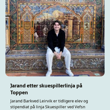
Jarand etter skuespillerlinja på
Toppen
Jarand Barkved Leirvik er tidligere elev og
stipendiat på linja Skuespiller ved Vefsn