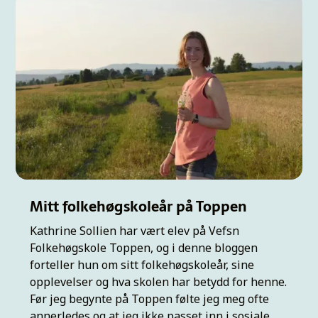
Mitt folkehøgskoleår på Toppen
Kathrine Sollien har vært elev på Vefsn
Folkehøgskole Toppen, og i denne bloggen
forteller hun om sitt folkehøgskoleår, sine
opplevelser og hva skolen har betydd for henne.
Før jeg begynte på Toppen følte jeg meg ofte
annerledes og at jeg ikke passet inn i sosiale