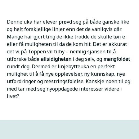
Denne uka har elever prøvd seg på både ganske like
og helt forskjellige linjer enn det de vanligvis går.
Mange har gjort ting de ikke trodde de skulle tørre
eller få muligheten til da de kom hit. Det er akkurat
det vi på Toppen vil tilby – nemlig sjansen til å
utforske både
allsidigheten
i deg selv, og
mangfoldet
rundt deg. Dermed er linjebytteuka en perfekt
mulighet til å få nye opplevelser, ny kunnskap, nye
utfordringer og mestringsfølelse. Kanskje noen til og
med tar med seg nyoppdagede interesser videre i
livet?