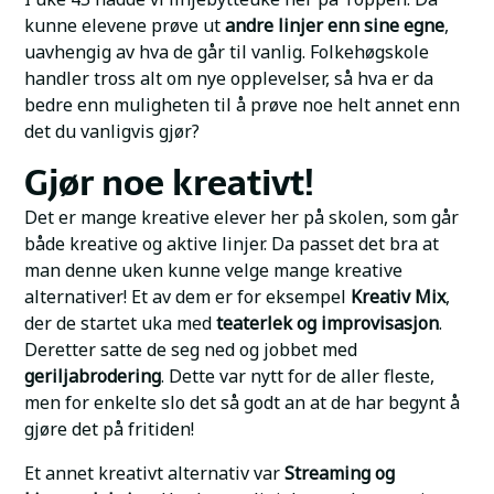
kunne elevene prøve ut
andre linjer enn sine egne
,
uavhengig av hva de går til vanlig. Folkehøgskole
handler tross alt om nye opplevelser, så hva er da
bedre enn muligheten til å prøve noe helt annet enn
det du vanligvis gjør?
Gjør noe kreativt!
Det er mange kreative elever her på skolen, som går
både kreative og aktive linjer. Da passet det bra at
man denne uken kunne velge mange kreative
alternativer! Et av dem er for eksempel
Kreativ Mix
,
der de startet uka med
teaterlek og improvisasjon
.
Deretter satte de seg ned og jobbet med
geriljabrodering
. Dette var nytt for de aller fleste,
men for enkelte slo det så godt an at de har begynt å
gjøre det på fritiden!
Et annet kreativt alternativ var
Streaming og