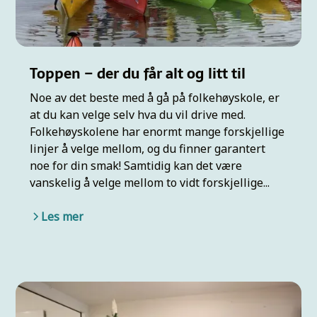
Toppen – der du får alt og litt til
Noe av det beste med å gå på folkehøyskole, er
at du kan velge selv hva du vil drive med.
Folkehøyskolene har enormt mange forskjellige
linjer å velge mellom, og du finner garantert
noe for din smak! Samtidig kan det være
vanskelig å velge mellom to vidt forskjellige...
Les mer