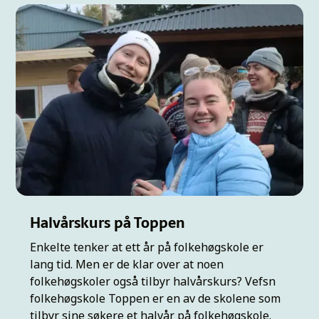
Halvårskurs på Toppen
Enkelte tenker at ett år på folkehøgskole er
lang tid. Men er de klar over at noen
folkehøgskoler også tilbyr halvårskurs? Vefsn
folkehøgskole Toppen er en av de skolene som
tilbyr sine søkere et halvår på folkehøgskole.