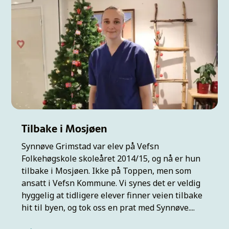
Tilbake i Mosjøen
Synnøve Grimstad var elev på Vefsn
Folkehøgskole skoleåret 2014/15, og nå er hun
tilbake i Mosjøen. Ikke på Toppen, men som
ansatt i Vefsn Kommune. Vi synes det er veldig
hyggelig at tidligere elever finner veien tilbake
hit til byen, og tok oss en prat med Synnøve....