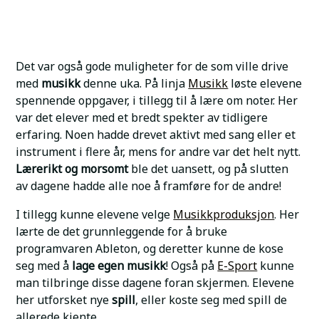
Det var også gode muligheter for de som ville drive
med
musikk
denne uka. På linja
Musikk
løste elevene
spennende oppgaver, i tillegg til å lære om noter. Her
var det elever med et bredt spekter av tidligere
erfaring. Noen hadde drevet aktivt med sang eller et
instrument i flere år, mens for andre var det helt nytt.
Lærerikt og morsomt
ble det uansett, og på slutten
av dagene hadde alle noe å framføre for de andre!
I tillegg kunne elevene velge
Musikkproduksjon
. Her
lærte de det grunnleggende for å bruke
programvaren Ableton, og deretter kunne de kose
seg med å
lage egen musikk
! Også på
E-Sport
kunne
man tilbringe disse dagene foran skjermen. Elevene
her utforsket nye
spill
, eller koste seg med spill de
allerede kjente.