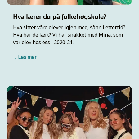
Hva lærer du på folkehøgskole?
Hva sitter våre elever igjen med, sånn i ettertid?
Hva har de lært? Vi har snakket med Mina, som
var elev hos oss i 2020-21.
Les mer