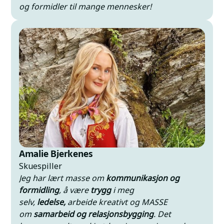
og formidler til mange mennesker!
Amalie Bjerkenes
Skuespiller
Jeg har lært masse om
kommunikasjon og
formidling
, å være
trygg
i meg
selv,
ledelse,
arbeide kreativt og MASSE
om
samarbeid og relasjonsbygging
. Det