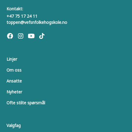
Kontakt:
+47 75 17 24 11
toppen@vefsnfolkehogskole.no
Linjer
Om oss
Ansatte
Nyheter
Ofte stilte spørsmål
Valgfag