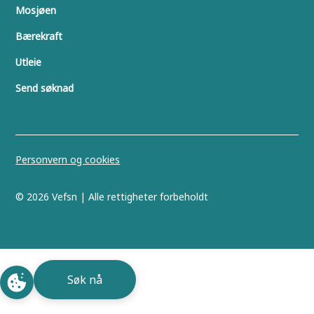
Mosjøen
Bærekraft
Utleie
Send søknad
Personvern og cookies
©
2026
Vefsn | Alle rettigheter forbeholdt
Søk nå