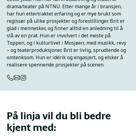
drama/teater på NTNU. Etter mange år i bransjen,
har hun ettertraktet erfaring og er mye brukt som
regissør på ulike prosjekter og forestillinger. Brit er
glad i mennesker, og finner alltid en anledning til å
slå av en prat. Hun er involvert i det meste på
Toppen, og i kulturlivet i Mosjøen, med musikk, revy
– og teaterproduksjoner. Brit er livlig, sprudlende og
omtenksom. Hun er idérik og engasjert, og elsker å
realisere spennende prosjekter på scenen.
På linja vil du bli bedre
kjent med: