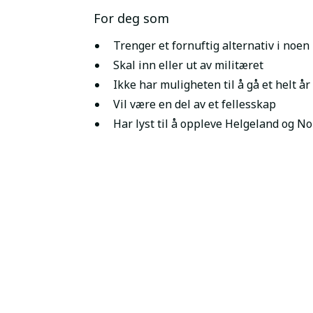
For deg som
Trenger et fornuftig alternativ i noe
Skal inn eller ut av militæret
Ikke har muligheten til å gå et helt år
Vil være en del av et fellesskap
Har lyst til å oppleve Helgeland og N