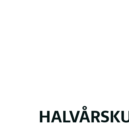
HALVÅRSK