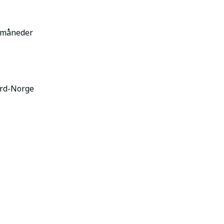
n måneder
ord-Norge