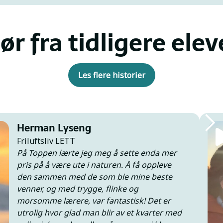
ør fra tidligere elev
Les flere historier
Slide 1
Herman Lyseng
Friluftsliv LETT
På Toppen lærte jeg meg å sette enda mer
pris på å være ute i naturen. Å få oppleve
den sammen med de som ble mine beste
venner, og med trygge, flinke og
morsomme lærere, var fantastisk! Det er
utrolig hvor glad man blir av et kvarter med