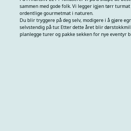
sammen med gode folk. Vi legger igjen tørr turmat
ordentlige gourmetmat i naturen.
Du blir tryggere på deg selv, modigere i å gjøre e
selvstendig på tur. Etter dette året blir dørstokkmil
planlegge turer og pakke sekken for nye eventyr bl