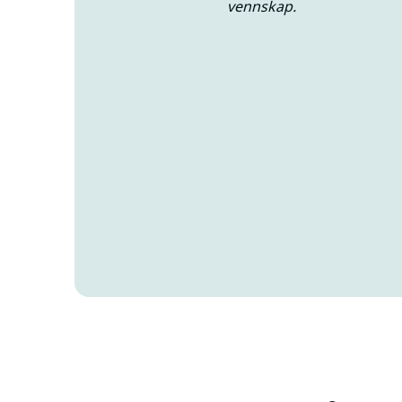
vennskap.