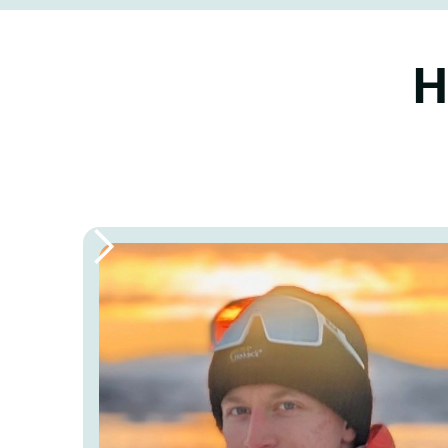
H
Slide 1 of 2.