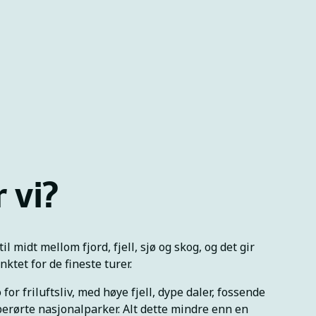
 vi?
il midt mellom fjord, fjell, sjø og skog, og det gir
ktet for de fineste turer.
 for friluftsliv, med høye fjell, dype daler, fossende
uberørte nasjonalparker. Alt dette mindre enn en