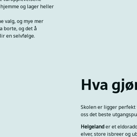
 hjemme og lager heller
gne valg, og mye mer
a borte, og det å
ir en selvfølge.
Hva gjør
Skolen er ligger perfekt t
oss det beste utgangspun
Helgeland
er et eldorado
elver, store isbreer og 