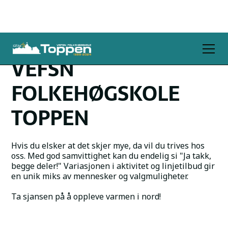
VEFSN
FOLKEHØGSKOLE
TOPPEN
Hvis du elsker at det skjer mye, da vil du trives hos
oss. Med god samvittighet kan du endelig si "Ja takk,
begge deler!" Variasjonen i aktivitet og linjetilbud gir
en unik miks av mennesker og valgmuligheter.
Ta sjansen på å oppleve varmen i nord!