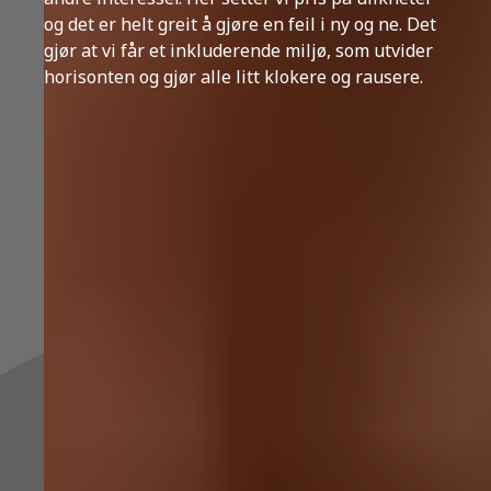
og det er helt greit å gjøre en feil i ny og ne. Det
gjør at vi får et inkluderende miljø, som utvider
horisonten og gjør alle litt klokere og rausere.