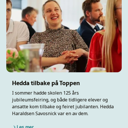
Hedda tilbake på Toppen
I sommer hadde skolen 125 års
jubileumsfeiring, og både tidligere elever og
ansatte kom tilbake og feiret jubilanten. Hedda
Haraldsen Savosnick var en av dem.
Les mer