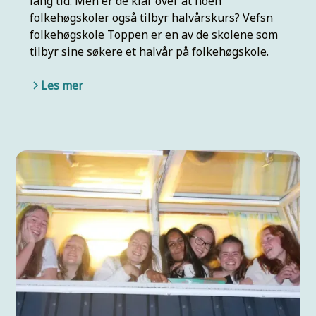
lang tid. Men er de klar over at noen
folkehøgskoler også tilbyr halvårskurs? Vefsn
folkehøgskole Toppen er en av de skolene som
tilbyr sine søkere et halvår på folkehøgskole.
Les mer