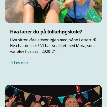
Hva lærer du på folkehøgskole?
Hva sitter våre elever igjen med, sånn i ettertid?
Hva har de lært? Vi har snakket med Mina, som
var elev hos oss i 2020-21.
Les mer