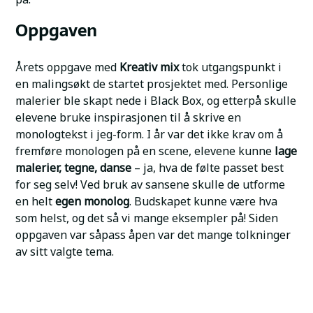
Oppgaven
Årets oppgave med
Kreativ mix
tok utgangspunkt i
en malingsøkt de startet prosjektet med. Personlige
malerier ble skapt nede i Black Box, og etterpå skulle
elevene bruke inspirasjonen til å skrive en
monologtekst i jeg-form. I år var det ikke krav om å
fremføre monologen på en scene, elevene kunne
lage
malerier, tegne, danse
– ja, hva de følte passet best
for seg selv! Ved bruk av sansene skulle de utforme
en helt
egen monolog
. Budskapet kunne være hva
som helst, og det så vi mange eksempler på! Siden
oppgaven var såpass åpen var det mange tolkninger
av sitt valgte tema.