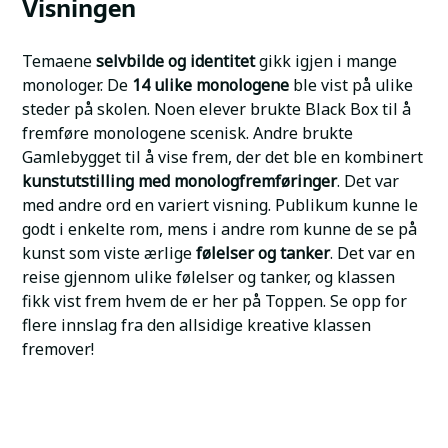
Visningen
Temaene
selvbilde og identitet
gikk igjen i mange
monologer. De
14 ulike monologene
ble vist på ulike
steder på skolen. Noen elever brukte Black Box til å
fremføre monologene scenisk. Andre brukte
Gamlebygget til å vise frem, der det ble en kombinert
kunstutstilling med monologfremføringer
. Det var
med andre ord en variert visning. Publikum kunne le
godt i enkelte rom, mens i andre rom kunne de se på
kunst som viste ærlige
følelser og tanker
. Det var en
reise gjennom ulike følelser og tanker, og klassen
fikk vist frem hvem de er her på Toppen. Se opp for
flere innslag fra den allsidige kreative klassen
fremover!