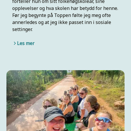
forteller hun om sitt folkehøgskoleår, sine
opplevelser og hva skolen har betydd for henne.
Før jeg begynte på Toppen følte jeg meg ofte
annerledes og at jeg ikke passet inn i sosiale
settinger.
Les mer