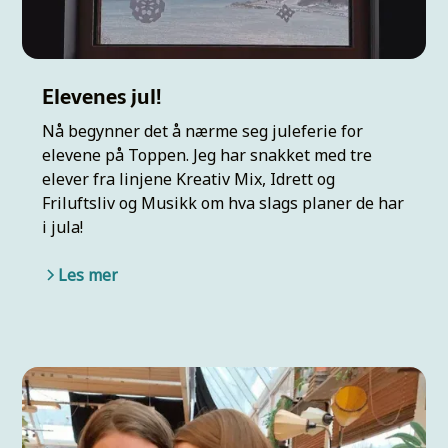
Elevenes jul!
Nå begynner det å nærme seg juleferie for
elevene på Toppen. Jeg har snakket med tre
elever fra linjene Kreativ Mix, Idrett og
Friluftsliv og Musikk om hva slags planer de har
i jula!
Les mer