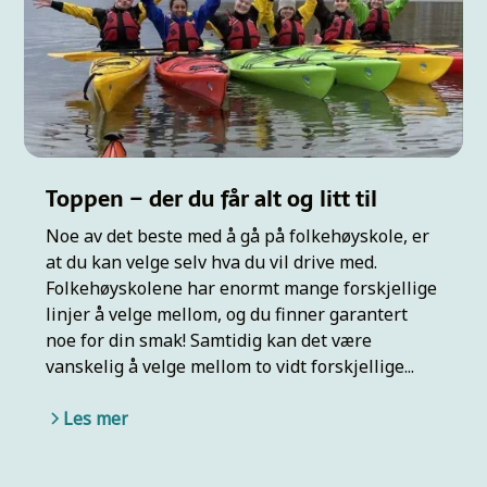
Toppen – der du får alt og litt til
Noe av det beste med å gå på folkehøyskole, er
at du kan velge selv hva du vil drive med.
Folkehøyskolene har enormt mange forskjellige
linjer å velge mellom, og du finner garantert
noe for din smak! Samtidig kan det være
vanskelig å velge mellom to vidt forskjellige...
Les mer