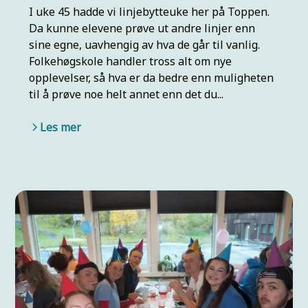
I uke 45 hadde vi linjebytteuke her på Toppen.
Da kunne elevene prøve ut andre linjer enn
sine egne, uavhengig av hva de går til vanlig.
Folkehøgskole handler tross alt om nye
opplevelser, så hva er da bedre enn muligheten
til å prøve noe helt annet enn det du...
Les mer