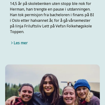
14,5 år på skolebenken uten stopp ble nok for
Herman, han trengte en pause i utdanningen.
Han tok permisjon fra bacheloren i finans på BI
i Oslo etter halvannet år, for å gå vårsemester
på linja Friluftsliv Lett på Vefsn Folkehøgskole
Toppen.
Les mer