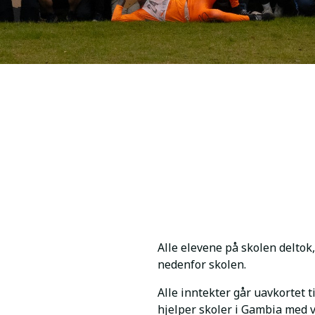
Alle elevene på skolen deltok
nedenfor skolen.
Alle inntekter går uavkortet t
hjelper skoler i Gambia med v