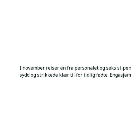
I november reiser en fra personalet og seks stipen
sydd og strikkede klær til for tidlig fødte. Engasje