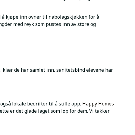
å kjøpe inn ovner til nabolagskjøkken for å
gder med røyk som pustes inn av store og
, klær de har samlet inn, sanitetsbind elevene har
også lokale bedrifter til å stille opp.
Happy Homes
ette er det glade laget som løp for dem. Vi takker