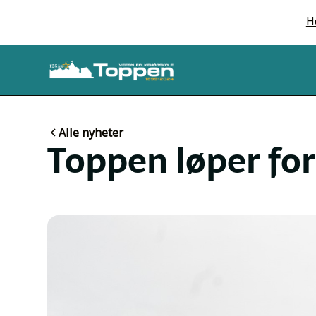
H
Alle nyheter
Toppen løper fo