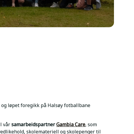
, og løpet foregikk på Halsøy fotballbane
il vår
samarbeidspartner
Gambia Care
, som
edlikehold, skolemateriell og skolepenger til