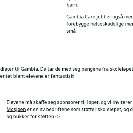
barn.
Gambia Care jobber også med 
forebygge helseskadelige men
små.
diater til Gambia. Da tar de med seg pengene fra skoleløpet
mentet blant elevene er fantastisk!
Elevene må skaffe seg sponsorer til løpet, og vi inviterer 
Mosjøen
er en av bedriftene som støtter skoleløpet, og d
og bukker for støtten <3