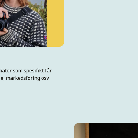
iater som spesifikt får
oMe, markedsføring osv.