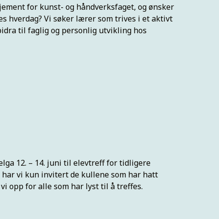
ement for kunst- og håndverksfaget, og ønsker
nes hverdag? Vi søker lærer som trives i et aktivt
bidra til faglig og personlig utvikling hos
lga 12. – 14. juni til elevtreff for tidligere
 har vi kun invitert de kullene som har hatt
 opp for alle som har lyst til å treffes.