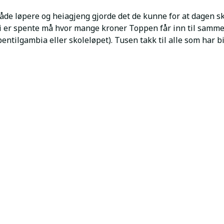
åde løpere og heiagjeng gjorde det de kunne for at dagen sk
 Vi er spente må hvor mange kroner Toppen får inn til samm
ntilgambia eller skoleløpet). Tusen takk til alle som har bi