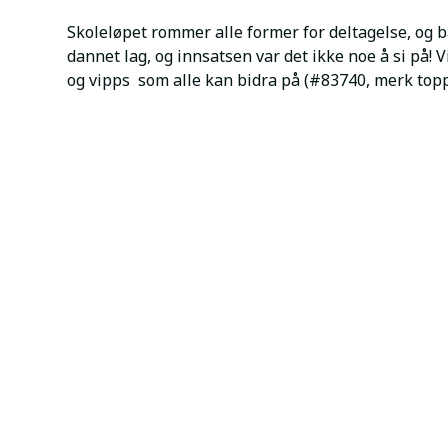
Skoleløpet rommer alle former for deltagelse, og b
dannet lag, og innsatsen var det ikke noe å si på!
og vipps som alle kan bidra på (#83740, merk toppe