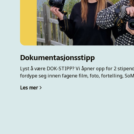
Dokumentasjonsstipp
Lyst å være DOK-STIPP? Vi åpner opp for 2 stipend
fordype seg innen fagene film, foto, fortelling, S
Les mer