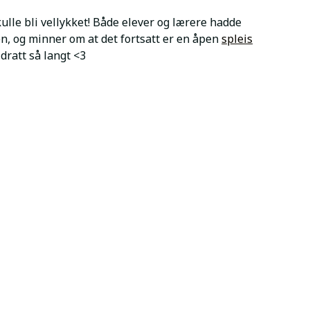
ulle bli vellykket! Både elever og lærere hadde
en, og minner om at det fortsatt er en åpen
spleis
dratt så langt <3