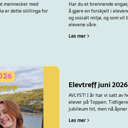
 at mennesker med
Har du et brennende engasj
a er dette stillinga for
å gjøre en forskjell i eleve
og sosialt miljø, og som vil 
elevene våre.
Les mer
Elevtreff juni 2026
AVLYST! I år har vi satt av he
elever på Toppen. Tidligere
jubileum hit, men nå åpner vi
Les mer