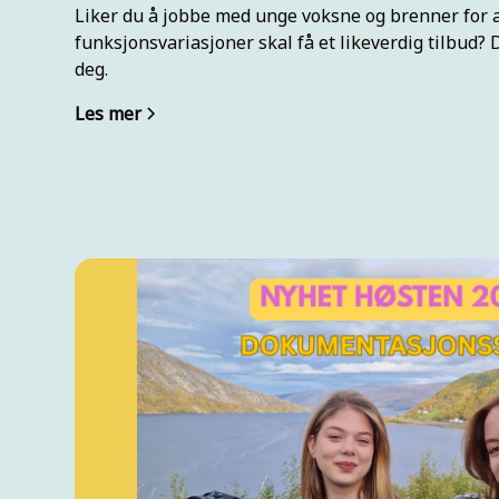
Liker du å jobbe med unge voksne og brenner for
funksjonsvariasjoner skal få et likeverdig tilbud? D
deg.
Les mer