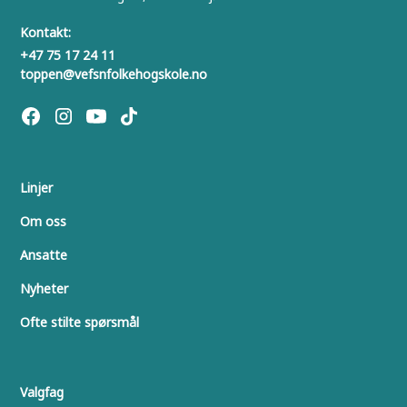
Kontakt:
+47 75 17 24 11
toppen@vefsnfolkehogskole.no
Linjer
Om oss
Ansatte
Nyheter
Ofte stilte spørsmål
Valgfag