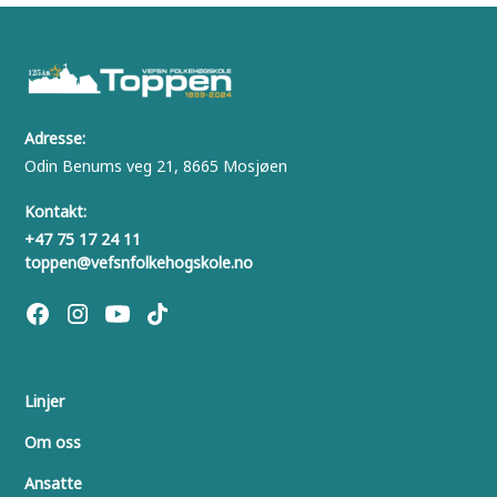
Adresse:
Odin Benums veg 21, 8665 Mosjøen
Kontakt:
+47 75 17 24 11
toppen@vefsnfolkehogskole.no
Linjer
Om oss
Ansatte