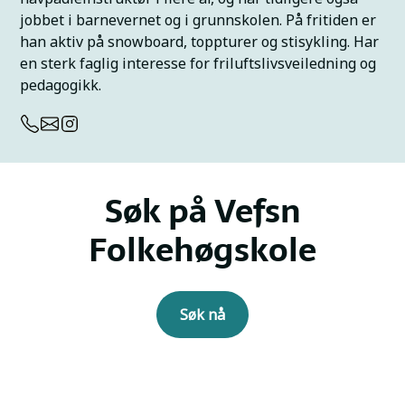
jobbet i barnevernet og i grunnskolen. På fritiden er
han aktiv på snowboard, toppturer og stisykling. Har
en sterk faglig interesse for friluftslivsveiledning og
pedagogikk.
Søk på Vefsn
Folkehøgskole
Søk nå