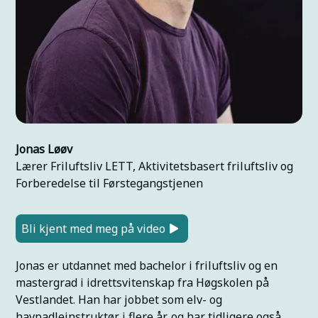
Jonas Løøv
Lærer Friluftsliv LETT, Aktivitetsbasert friluftsliv og
Forberedelse til Førstegangstjenen
Bli kjent med meg på video
Jonas er utdannet med bachelor i friluftsliv og en
mastergrad i idrettsvitenskap fra Høgskolen på
Vestlandet. Han har jobbet som elv- og
havpadleinstruktør i flere år, og har tidligere også