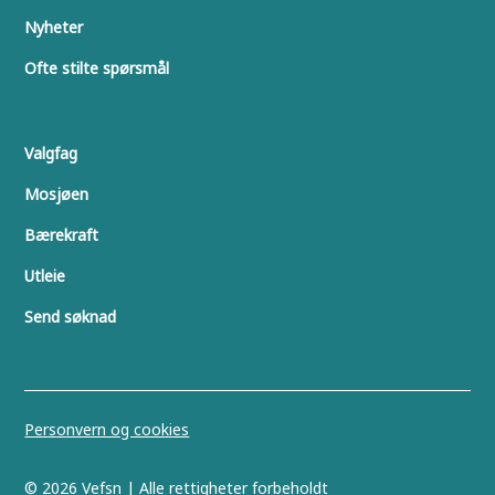
Nyheter
Ofte stilte spørsmål
Valgfag
Mosjøen
Bærekraft
Utleie
Send søknad
Personvern og cookies
©
2026
Vefsn | Alle rettigheter forbeholdt