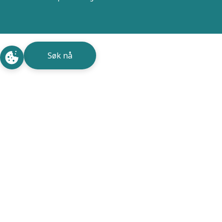
Søk nå